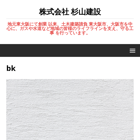
株式会社 杉山建設
地元東大阪にて創業 以来、土木建築請負 東大阪市、大阪市を中
心に、ガスや水道など地域の皆様のライフラインを支え、守る工
事 を行っています。
bk